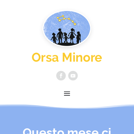
Questo mese ci