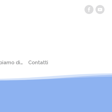
piamo di…
Contatti