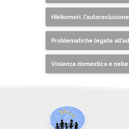
Hikikomori, l’autoreclusion
Problematiche legate all’a
Violenza domestica e nelle 