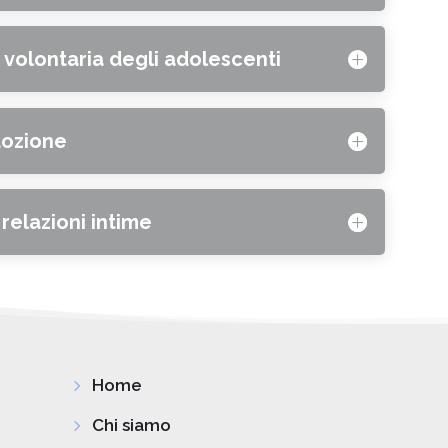
e volontaria degli adolescenti
dozione
relazioni intime
5
Home
5
Chi siamo