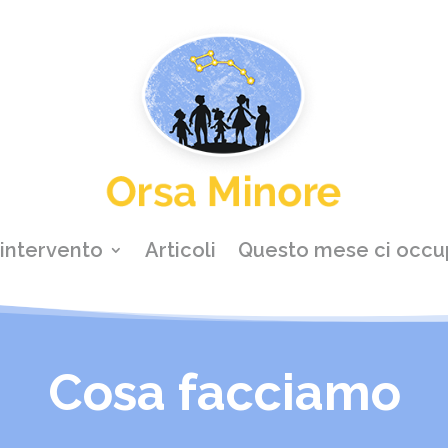
 intervento
Articoli
Questo mese ci occu
Cosa facciamo